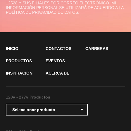
12528 Y SUS FILIALES POR CORREO ELECTRÓNICO. MI
INFORMACIÓN PERSONAL SE UTILIZARÁ DE ACUERDO A LA
POLÍTICA DE PRIVACIDAD DE DATOS.
INICIO
CONTACTOS
CARRERAS
PRODUCTOS
EVENTOS
INSPIRACIÓN
ACERCA DE
120v - 277v
Productos
Seleccionar producto