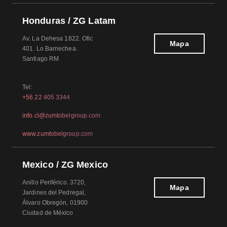
Honduras / ZG Latam
Av. La Dehesa 1822. Ofic
Mapa
401. Lo Barnechea.
Santiago RM
Tel:
+56 22 405 3344
info.cl@zumtobelgroup.com
www.zumtobelgroup.com
Mexico / ZG Mexico
Anillo Periférico. 3720,
Mapa
Jardines del Pedregal,
Álvaro Obregón, 01900
Ciudad de México