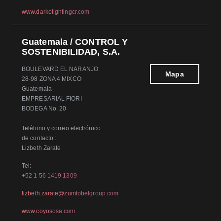
www.darkolightingcr.com
Guatemala / CONTROL Y
SOSTENIBILIDAD, S.A.
BOULEVARD EL NARANJO
Mapa
28-98 ZONA 4 MIXCO
Guatemala
EMPRESARIAL FIORI
BODEGA No. 20
Teléfono y correo electrónico
de contacto :
Lizbeth Zarate
Tel:
+52 1 56 1419 1309
lizbeth.zarate@zumtobelgroup.com
www.coyososa.com