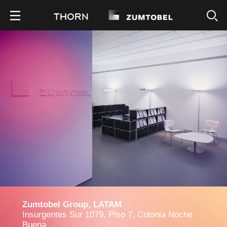
Zumtobel Group, LATAM
Insurgentes Sur 1079, Piso 7, Colonia Noche
Buena