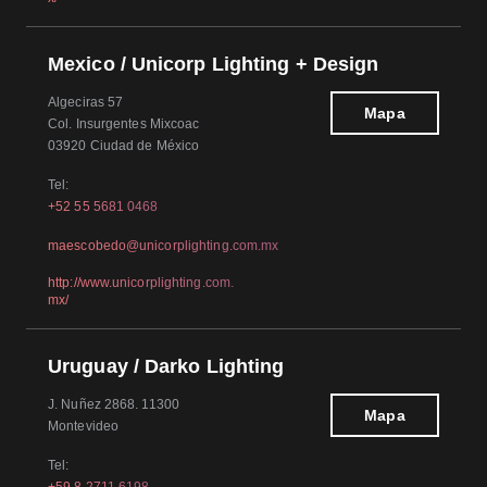
Mexico / Unicorp Lighting + Design
Algeciras 57
Mapa
Col. Insurgentes Mixcoac
03920 Ciudad de México
Tel:
+52 55 5681 0468
maescobedo@unicorplighting.com.mx
http://www.unicorplighting.com.
mx/
Uruguay / Darko Lighting
J. Nuñez 2868. 11300
Mapa
Montevideo
Tel: