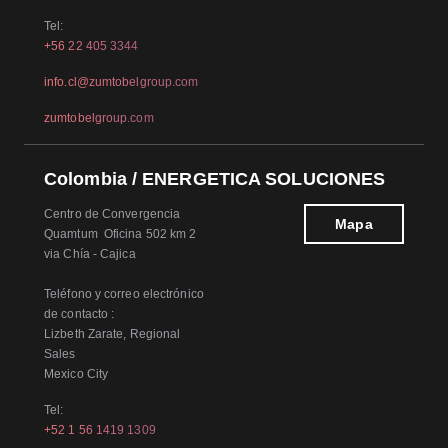
Tel:
+56 22 405 3344
info.cl@zumtobelgroup.com
zumtobelgroup.com
Colombia / ENERGETICA SOLUCIONES
Centro de Convergencia
Mapa
Quamtum Oficina 502 km 2
via Chía - Cajica
Teléfono y correo electrónico
de contacto :
Lizbeth Zarate, Regional
Sales
Mexico City
Tel:
+52 1 56 1419 1309