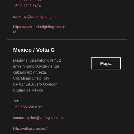
+59 8 2711 6198
+59 8 2711 5474
darkouy@darkolighting.com
https://www.darkolighting.com/e
s/
Mexico / Volta G
Diagonal San Antonio N°402
Mapa
entre Nicanor Arvide y entre
calzada luz y fuerza,
Col. Minas Cristo Rey
CP 01419, Alvaro Obregon
Ciudad de México
Tel:
+52 555 658 6768
comunicacion@voltag.com.mx
http://voltag.com.mx/