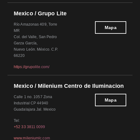
Mexico / Grupo Lite
Río Amazonas 409, Torre
Mapa
MR
Col. del Valle, San Pedro
Garza García,
Nuevo León. México. C.P.
66220
https://grupolite.com/
Mexico / Milenium Centro de Iluminacion
Calle 1 no. 1057 Zona
Mapa
Industrial CP 44940
Guadalajara Jal. Mexico
Tel:
+52 33 3811 0099
www.mileniumlc.com