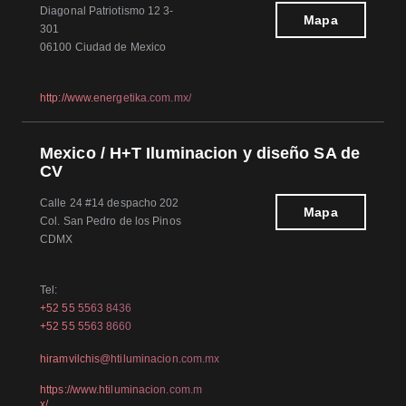
Diagonal Patriotismo 12 3-
Mapa
301
06100 Ciudad de Mexico
http://www.energetika.com.mx/
Mexico / H+T Iluminacion y diseño SA de
CV
Calle 24 #14 despacho 202
Mapa
Col. San Pedro de los Pinos
CDMX
Tel:
+52 55 5563 8436
+52 55 5563 8660
hiramvilchis@htiluminacion.com.mx
https://www.htiluminacion.com.m
x/