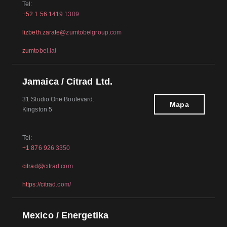
Tel:
+52 1 56 1419 1309
lizbeth.zarate@zumtobelgroup.com
zumtobel.lat
Jamaica / Citrad Ltd.
31 Studio One Boulevard.
Mapa
Kingston 5
Tel:
+1 876 926 3350
citrad@citrad.com
https://citrad.com/
Mexico / Energetika