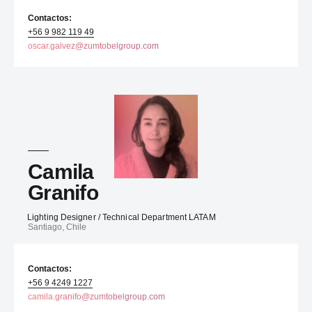
Contactos:
+56 9 982 119 49
oscar.galvez@zumtobelgroup.com
Camila
Granifo
Lighting Designer / Technical Department LATAM
Santiago, Chile
Contactos:
+56 9 4249 1227
camila.granifo@zumtobelgroup.com