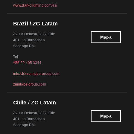
www.darkolighting.com/es/
Brazil / ZG Latam
Av. La Dehesa 1822. Ofic
Mapa
401. Lo Barnechea.
Santiago RM
Tel:
+56 22 405 3344
info.cl@zumtobelgroup.com
zumtobelgroup.com
Chile / ZG Latam
Av. La Dehesa 1822. Ofic
Mapa
401. Lo Barnechea.
Santiago RM