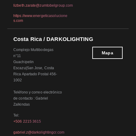
lizbeth.zarate@zumtobelgroup.com
https://www.energeticasolucione
s.com
Costa Rica / DARKOLIGHTING
Complejo Multibodegas
Mapa
n°11
Guachipelin
Escazu|San Jose, Costa
Rica Apartado Postal 456-
1002
Teléfono y correo electrónico
de contacto : Gabriel
Zalkindas
Tel:
+506 2215 3615
gabriel.z@darkolightingcr.com