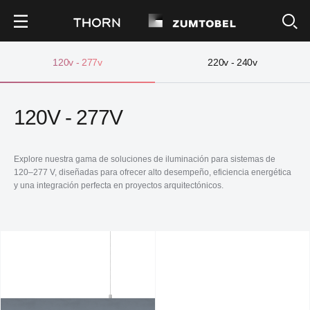
120v - 277v
220v - 240v
120V - 277V
Explore nuestra gama de soluciones de iluminación para sistemas de
120–277 V, diseñadas para ofrecer alto desempeño, eficiencia energética
y una integración perfecta en proyectos arquitectónicos.