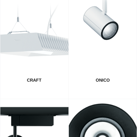
CRAFT
ONICO