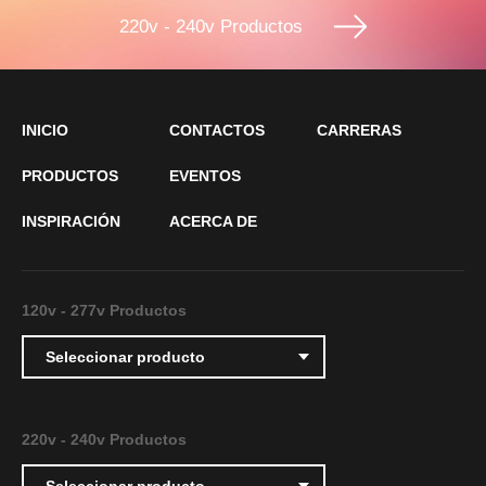
220v - 240v
Productos
INICIO
CONTACTOS
CARRERAS
PRODUCTOS
EVENTOS
INSPIRACIÓN
ACERCA DE
120v - 277v
Productos
Seleccionar producto
220v - 240v
Productos